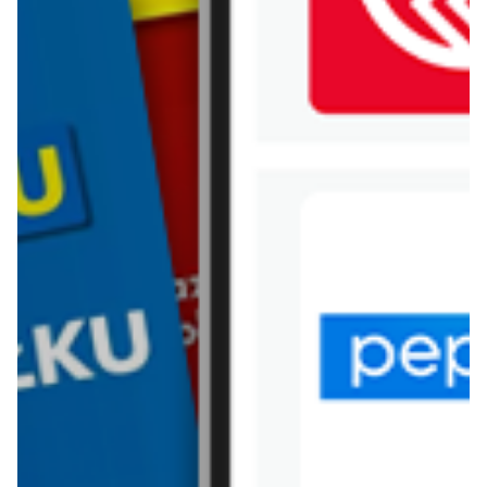
WIĘCEJ GAZETEK ODIDO
ARCHIWALNA GAZETKA