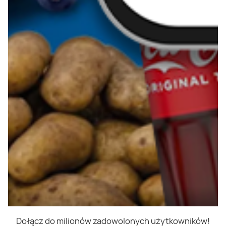
Dołącz do milionów zadowolonych użytkowników!