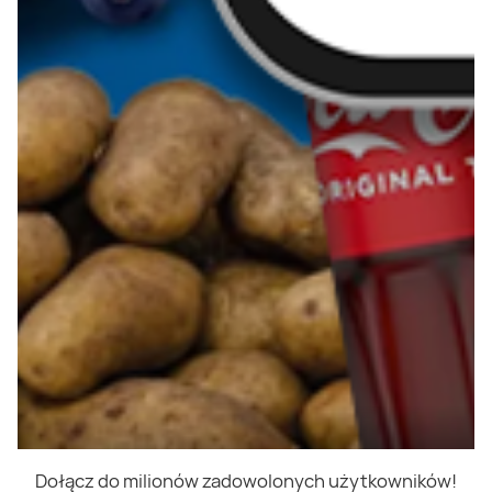
Dołącz do milionów zadowolonych użytkowników!