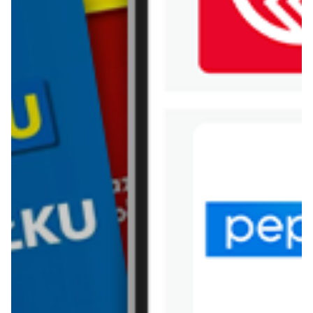
WIĘCEJ GAZETEK PEPCO
ARCHIWALNA GAZETKA