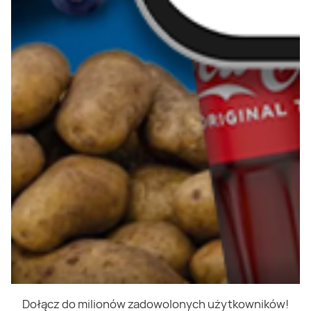
Dołącz do milionów zadowolonych użytkowników!