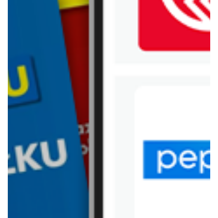
WIĘCEJ GAZETEK
POLOMARKET
ARCHIWALNA GAZETKA