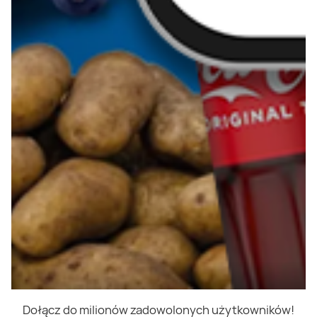
Dołącz do milionów zadowolonych użytkowników!