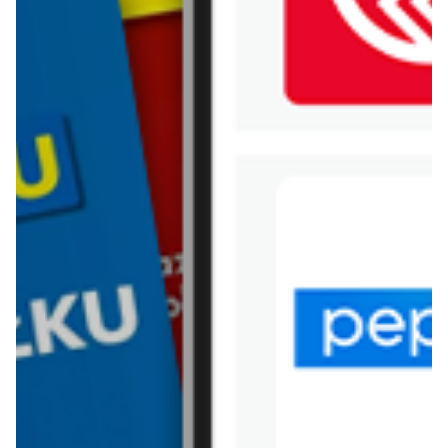
WIĘCEJ GAZETEK
POLOMARKET
ARCHIWALNA GAZETKA