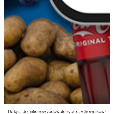
Dołącz do milionów zadowolonych użytkowników!