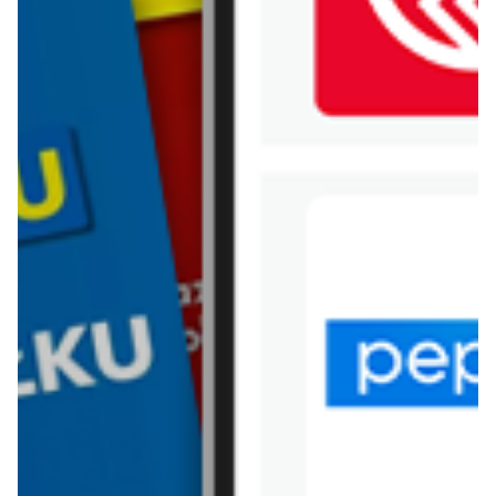
WIĘCEJ GAZETEK PSIBUFET
ARCHIWALNA GAZETKA