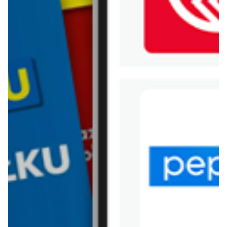
WIĘCEJ GAZETEK RENEE
ARCHIWALNA GAZETKA