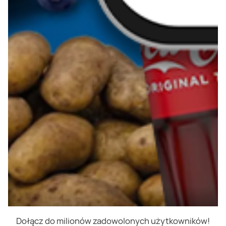
Dołącz do milionów zadowolonych użytkowników!