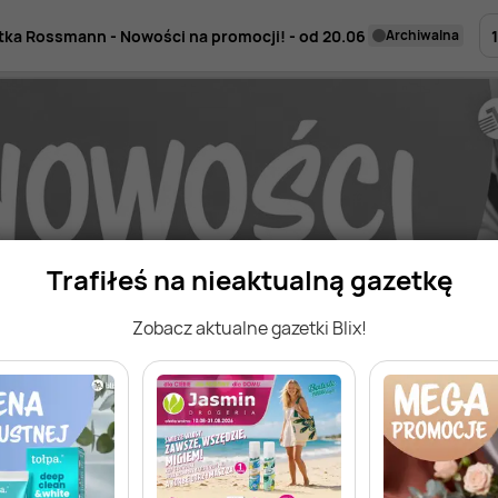
1
tka Rossmann - Nowości na promocji! - od 20.06
archiwalna
Trafiłeś na nieaktualną gazetkę
Zobacz aktualne gazetki Blix!