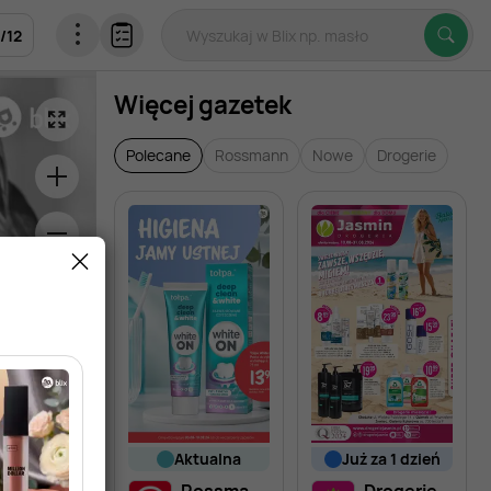
/
12
Więcej gazetek
Polecane
Rossmann
Nowe
Drogerie
aktualna
już za 1 dzień