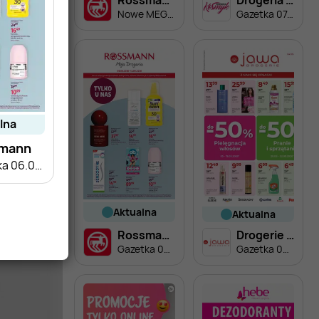
Rossmann
Drogeria Kosmyk
Nowe MEGA PROMOCJE - od 6.08
Gazetka 07.08-31.08
alna
mann
Gazetka 06.08-12.08
aktualna
aktualna
Rossmann
Drogerie Jawa
Gazetka 06.08-12.08
Gazetka 06.08-02.09