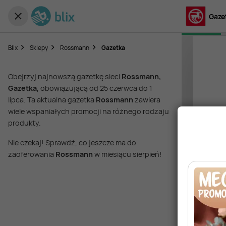
Gaze
Blix
Sklepy
Rossmann
Gazetka
Obejrzyj najnowszą gazetkę sieci
Rossmann,
Gazetka
, obowiązującą od 25 czerwca do 1
lipca. Ta aktualna gazetka
Rossmann
zawiera
wiele wspaniałych promocji na różnego rodzaju
produkty.
Nie czekaj! Sprawdź, co jeszcze ma do
zaoferowania
Rossmann
w miesiącu sierpień!