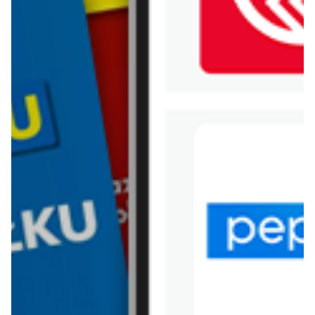
WIĘCEJ GAZETEK RYŁKO
ARCHIWALNA GAZETKA