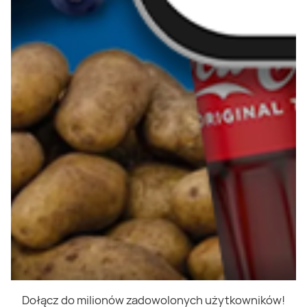
Dołącz do milionów zadowolonych użytkowników!