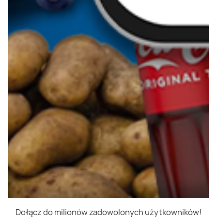
Dołącz do milionów zadowolonych użytkowników!