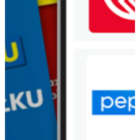
WIĘCEJ GAZETEK SMYK
ARCHIWALNA GAZETKA