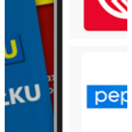
WIĘCEJ GAZETEK
STOKROTKA
ARCHIWALNA GAZETKA