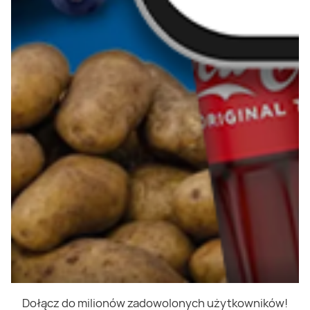
Dołącz do milionów zadowolonych użytkowników!