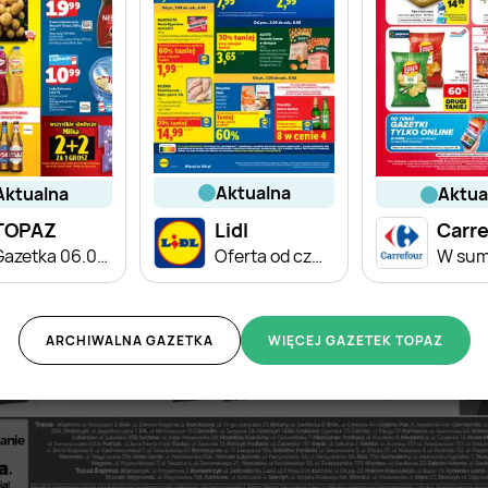
aktualna
aktualna
aktu
TOPAZ
Lidl
Carre
Gazetka 06.08-12.08
Oferta od czwartku
ARCHIWALNA GAZETKA
WIĘCEJ GAZETEK TOPAZ