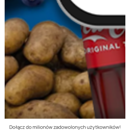
Dołącz do milionów zadowolonych użytkowników!