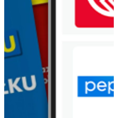
WIĘCEJ GAZETEK ŻABKA
ARCHIWALNA GAZETKA