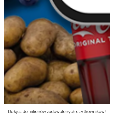
Dołącz do milionów zadowolonych użytkowników!