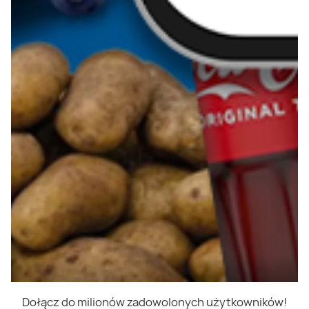
Dołącz do milionów zadowolonych użytkowników!