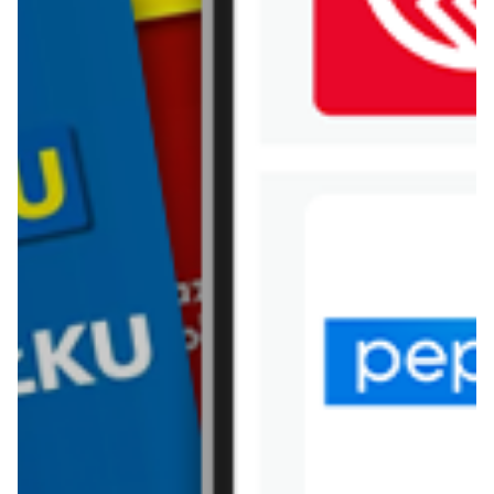
WIĘCEJ GAZETEK
BIEDRONKA
ARCHIWALNA GAZETKA