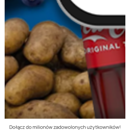
Dołącz do milionów zadowolonych użytkowników!