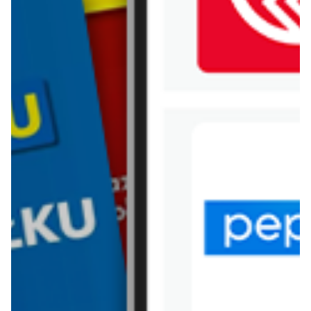
WIĘCEJ GAZETEK
BIEDRONKA
ARCHIWALNA GAZETKA