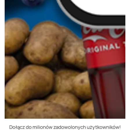
Dołącz do milionów zadowolonych użytkowników!