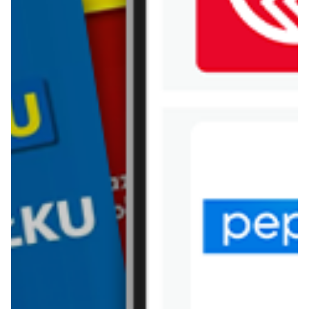
WIĘCEJ GAZETEK
BIEDRONKA
ARCHIWALNA GAZETKA