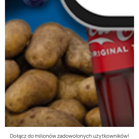
Dołącz do milionów zadowolonych użytkowników!