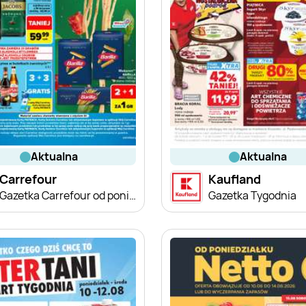
aktualna
aktualna
Carrefour
Kaufland
Gazetka Carrefour od poniedziałku
Gazetka Tygodnia