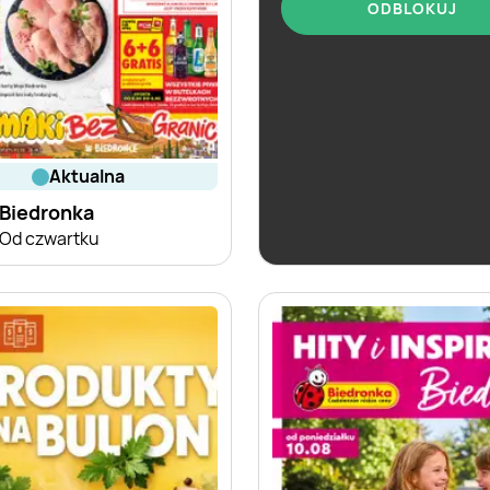
ODBLOKUJ
aktualna
aktualna
Biedronka
Biedronka
Od czwartku