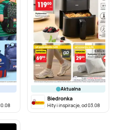
aktualna
Biedronka
 10.08
Hity i inspiracje, od 03.08