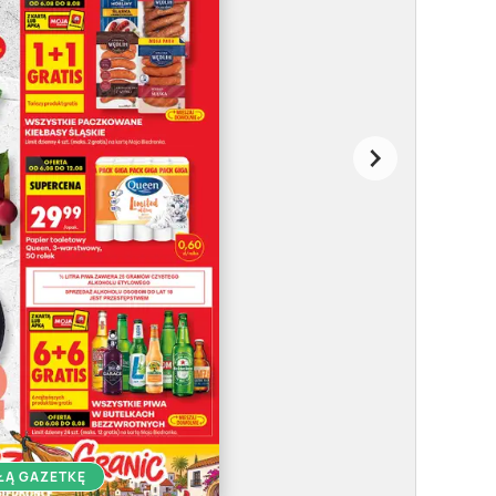
ŁĄ GAZETKĘ