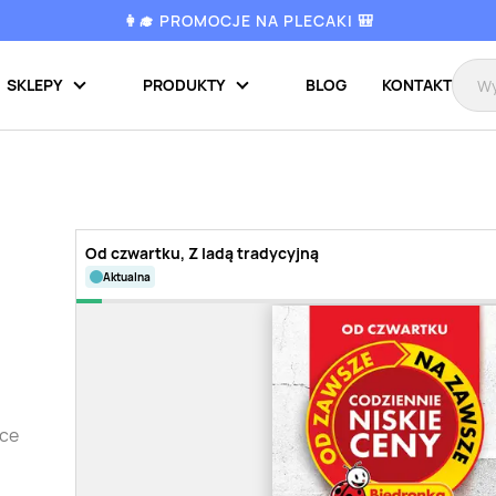
👩‍🎓 PROMOCJE NA PLECAKI 🎒
SKLEPY
PRODUKTY
BLOG
KONTAKT
Od czwartku, Z ladą tradycyjną
aktualna
tce