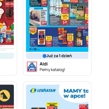
już za 1 dzień
Aldi
Pełny katalog!