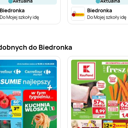
aktualna
aktualna
Biedronka
Biedronka
Do Mojej szkoły idę
Do Mojej szkoły idę
dobnych do Biedronka