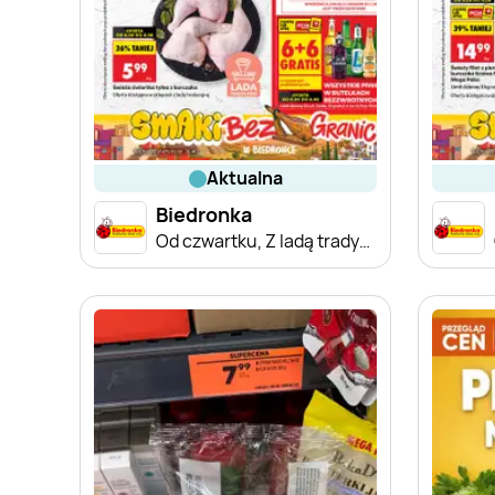
aktualna
Biedronka
Od czwartku, Z ladą tradycyjną