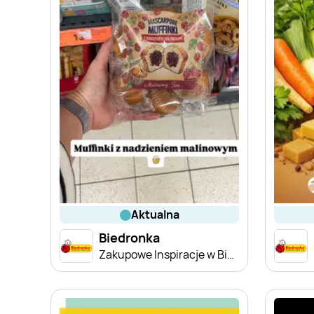
aktualna
Biedronka
Zakupowe Inspiracje w Biedronce