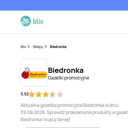
Blix
Sklepy
Biedronka
Biedronka
Gazetki promocyjne
3,52
Aktualna gazetka promocyjna Biedronka w dniu
09.08.2026. Sprawdź przecenione produkty w gaze
Biedronka i kupuj taniej!