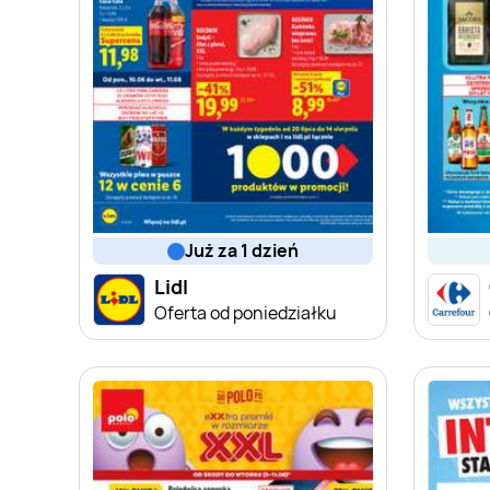
już za 1 dzień
Lidl
Oferta od poniedziałku