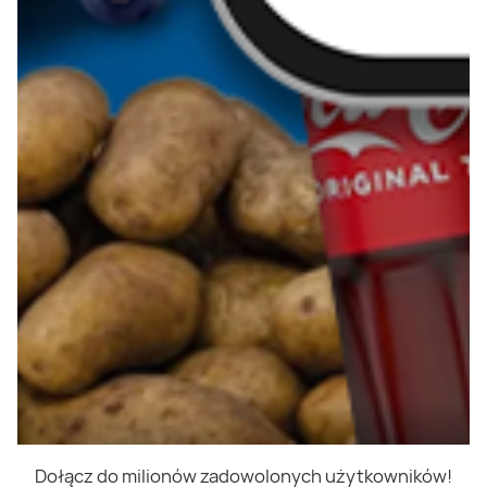
Dołącz do milionów zadowolonych użytkowników!