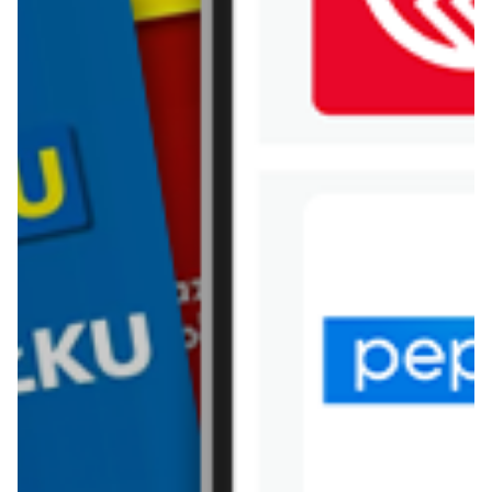
WIĘCEJ GAZETEK
CARREFOUR
ARCHIWALNA GAZETKA