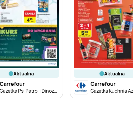
aktualna
aktualna
Carrefour
Carrefour
Gazetka Psi Patrol i Dinozaury