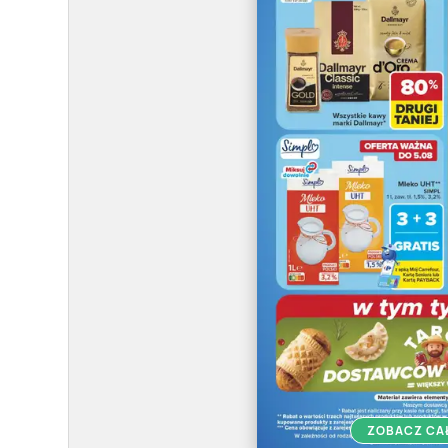
ZOBACZ CA