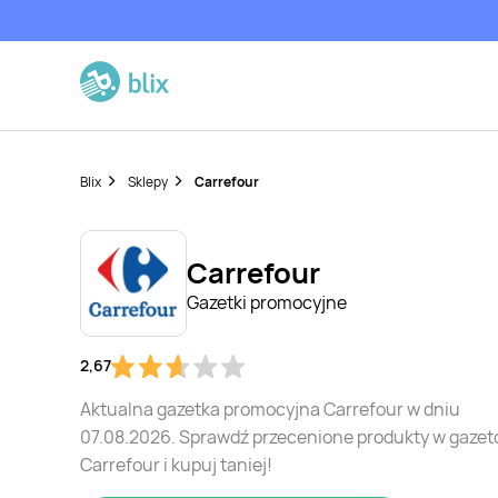
Blix
Sklepy
Carrefour
Carrefour
Gazetki promocyjne
2,67
Aktualna gazetka promocyjna Carrefour w dniu
07.08.2026. Sprawdź przecenione produkty w gazet
Carrefour i kupuj taniej!