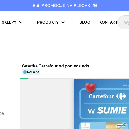
👩‍🎓 PROMOCJE NA PLECAKI 🎒
SKLEPY
PRODUKTY
BLOG
KONTAKT
Gazetka Carrefour od poniedziałku
aktualna
ce