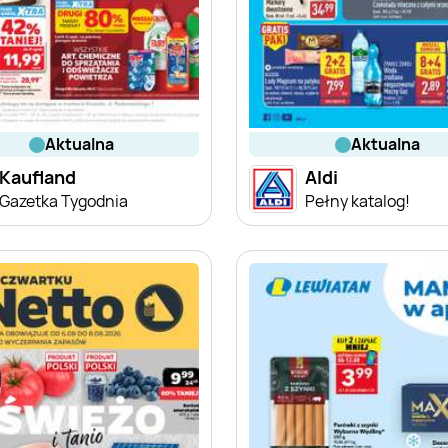
aktualna
aktualna
Kaufland
Aldi
Gazetka Tygodnia
Pełny katalog!