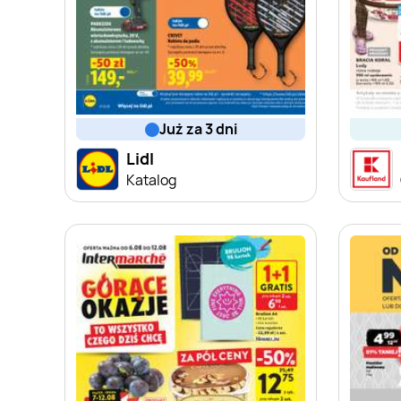
już za 3 dni
Lidl
Katalog