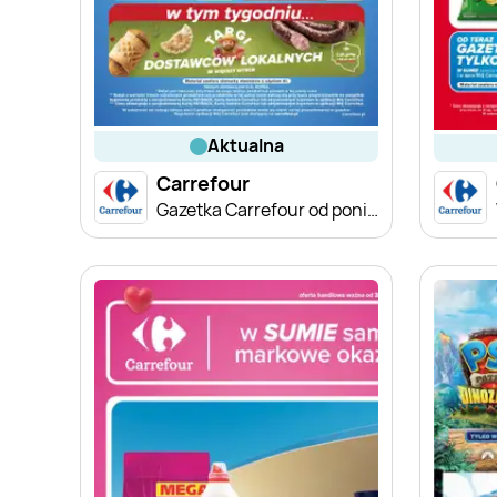
aktualna
Carrefour
Gazetka Carrefour od poniedziałku