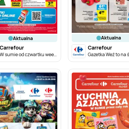
aktualna
aktualna
Carrefour
Carrefour
W sumie od czwartku weekend okazji
Gazetka Weź to na 