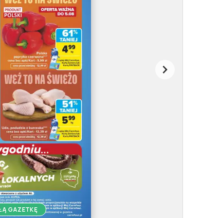
ŁĄ GAZETKĘ