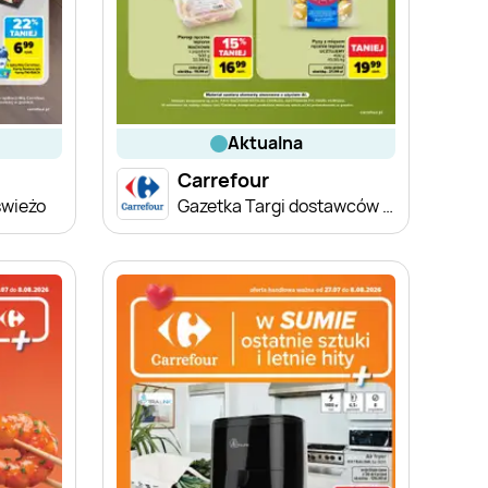
aktualna
Carrefour
świeżo
Gazetka Targi dostawców lokalnych