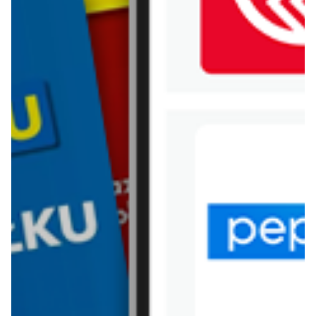
WIĘCEJ GAZETEK
CARREFOUR
ARCHIWALNA GAZETKA