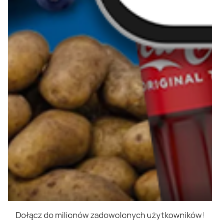
Dołącz do milionów zadowolonych użytkowników!