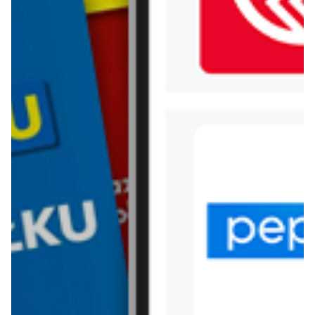
WIĘCEJ GAZETEK
CARREFOUR
ARCHIWALNA GAZETKA