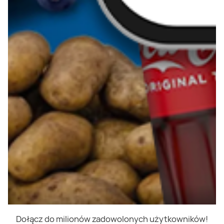
Dołącz do milionów zadowolonych użytkowników!