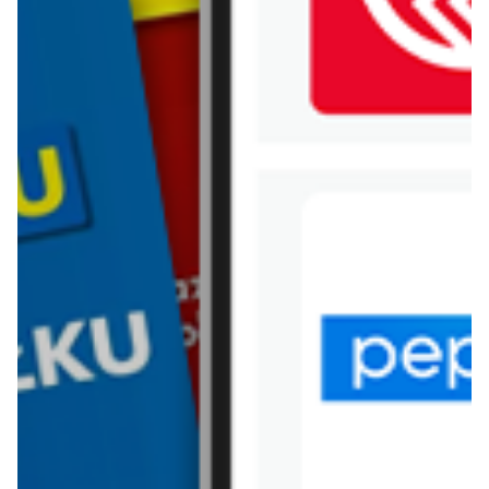
WIĘCEJ GAZETEK
CARREFOUR
ARCHIWALNA GAZETKA