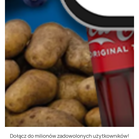
Dołącz do milionów zadowolonych użytkowników!