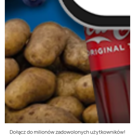
Dołącz do milionów zadowolonych użytkowników!