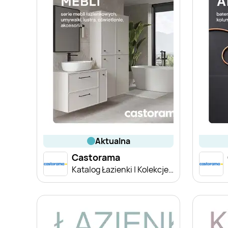
aktualna
Castorama
Katalog Łazienki | Kolekcje mebli