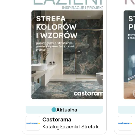
aktualna
Castorama
Katalog Łazienki | Strefa kolorów i wzorów