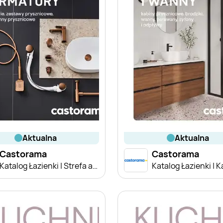
aktualna
aktualna
Castorama
Castorama
Katalog Łazienki | Strefa armatury