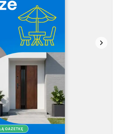
ŁĄ GAZETKĘ