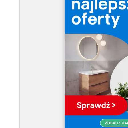
ZOBACZ CA