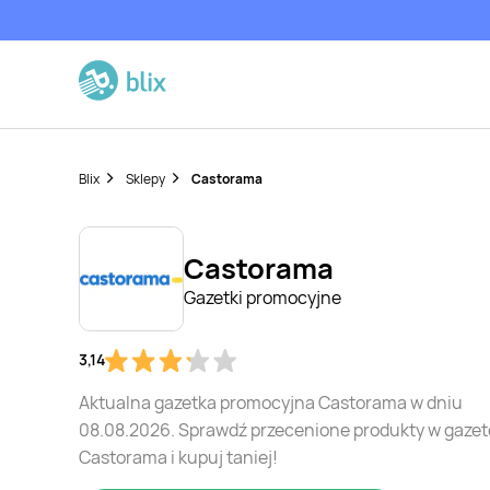
Blix
Sklepy
Castorama
Castorama
Gazetki promocyjne
3,14
Aktualna gazetka promocyjna Castorama w dniu
08.08.2026. Sprawdź przecenione produkty w gaze
Castorama i kupuj taniej!