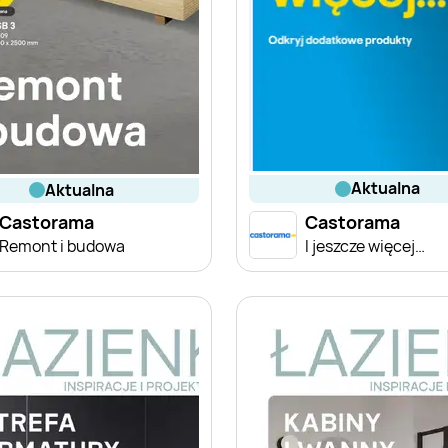
aktualna
aktualna
Castorama
Castorama
Remont i budowa
I jeszcze więcej…