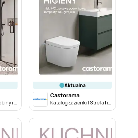
aktualna
Castorama
Katalog Łazienki | Kabiny i wanny
Katalog Łazienki | Strefa higieny