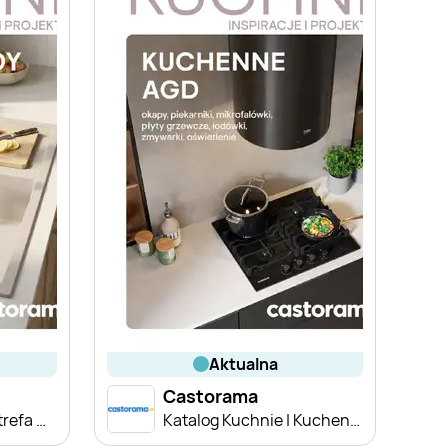
aktualna
Castorama
Katalog Kuchnie | Strefa wody
Katalog Kuchnie | Kuchenne AGD