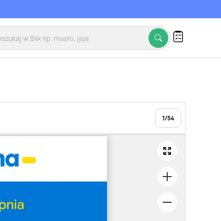
1
/
54