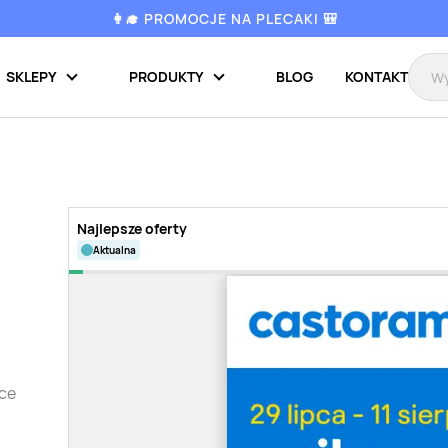
👩‍🎓 PROMOCJE NA PLECAKI 🎒
SKLEPY
PRODUKTY
BLOG
KONTAKT
Najlepsze oferty
aktualna
tce