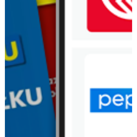
WIĘCEJ GAZETEK
CASTORAMA
ARCHIWALNA GAZETKA