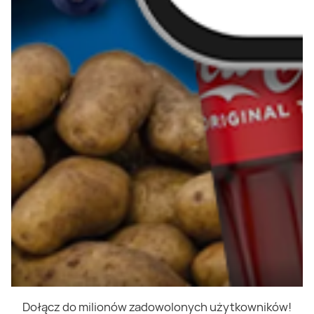
Dołącz do milionów zadowolonych użytkowników!