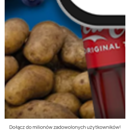
Dołącz do milionów zadowolonych użytkowników!