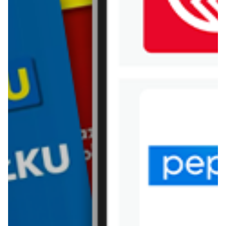
WIĘCEJ GAZETEK CHORTEN
ARCHIWALNA GAZETKA