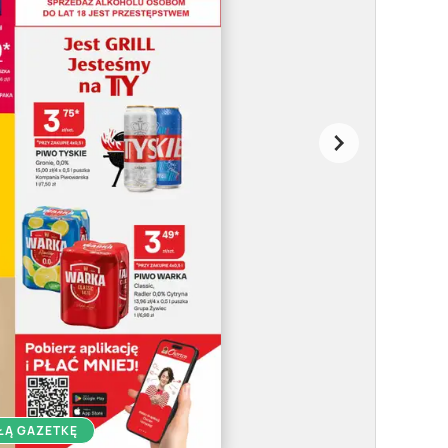
ŁĄ GAZETKĘ