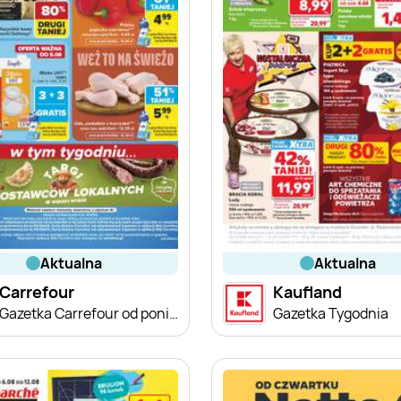
aktualna
aktualna
Carrefour
Kaufland
Gazetka Carrefour od poniedziałku
Gazetka Tygodnia