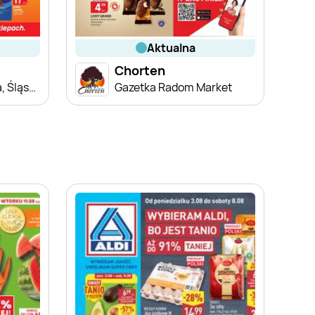
aktualna
Chorten
Gazetka Małopolska, Śląsk, Podkarpacie, Opolskie Market
Gazetka Radom Market