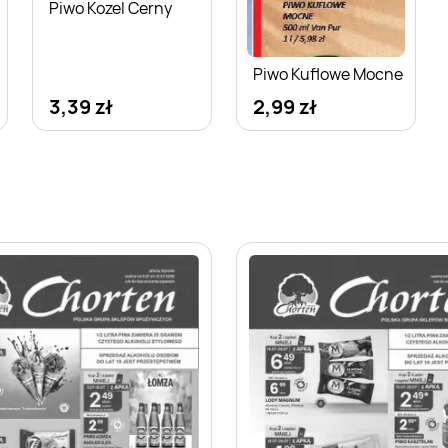
Piwo Kozel Cerny
Piwo Kuflowe Mocne
3,39 zł
2,99 zł