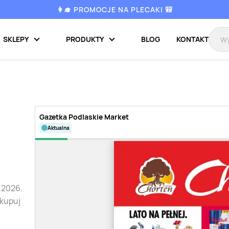
👩‍🎓 PROMOCJE NA PLECAKI 🎒
SKLEPY
PRODUKTY
BLOG
KONTAKT
Gazetka Podlaskie Market
aktualna
.2026.
 kupuj