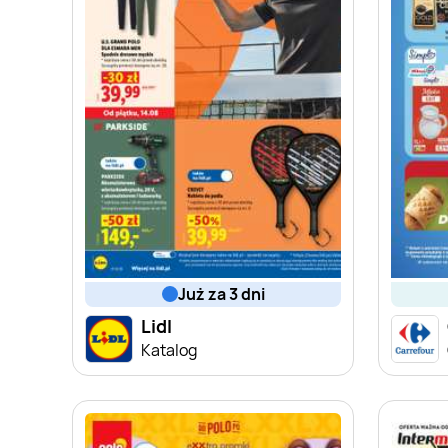
już za 3 dni
Lidl
Katalog