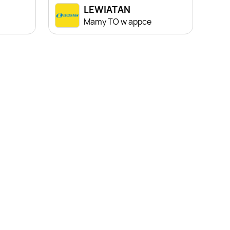
LEWIATAN
a
Mamy TO w appce