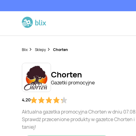
Blix
Sklepy
Chorten
Chorten
Gazetki promocyjne
4,20
Aktualna gazetka promocyjna Chorten w dniu 07.08
Sprawdź przecenione produkty w gazetce Chorten i
taniej!