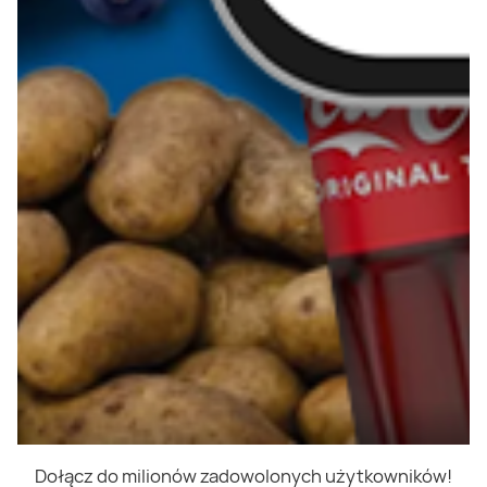
Dołącz do milionów zadowolonych użytkowników!