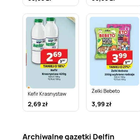
Żelki Bebeto
Kefir Krasnystaw
2,69 zł
3,99 zł
Archiwalne gazetki Delfin