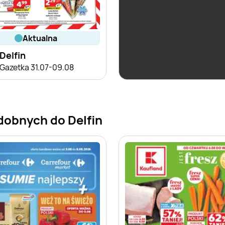
aktualna
aktualna
Delfin
Delfin
Gazetka 31.07-09.08
Ulotka alkoholowa
dobnych do Delfin