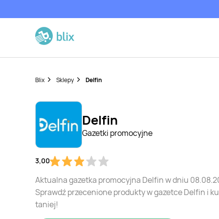
Blix
Sklepy
Delfin
Delfin
Gazetki promocyjne
3,00
Aktualna gazetka promocyjna Delfin w dniu 08.08.2
Sprawdź przecenione produkty w gazetce Delfin i k
taniej!