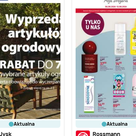
aktualna
aktualna
Jysk
Rossmann