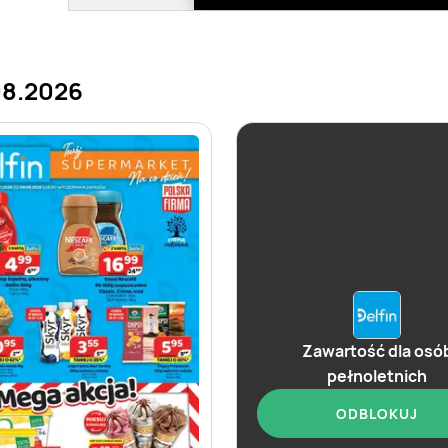
08.2026
Zawartość dla osó
pełnoletnich
ODBLOKUJ