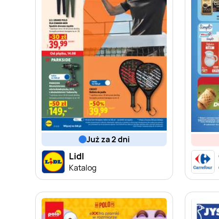
już za 2 dni
Lidl
Katalog