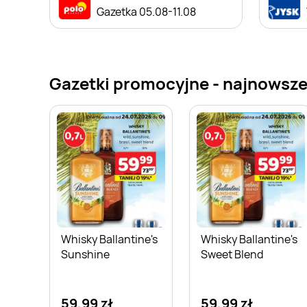
Gazetka 05.08-11.08
Gazetki promocyjne - najnowsze 
Whisky Ballantine's
Whisky Ballantine's
Sunshine
Sweet Blend
59,99 zł
59,99 zł