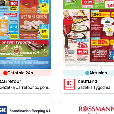
ostatnie 24h
aktualna
Carrefour
Kaufland
Gazetka Carrefour od poniedziałku
Gazetka Tygodnia