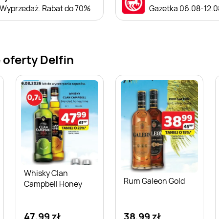
Wyprzedaż. Rabat do 70%
Gazetka 06.08-12.0
oferty Delfin
Whisky Clan
Rum Galeon Gold
Campbell Honey
47,99 zł
38,99 zł