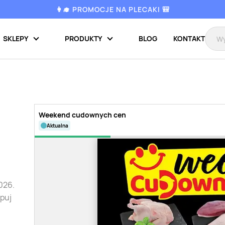
👩‍🎓 PROMOCJE NA PLECAKI 🎒
SKLEPY
PRODUKTY
BLOG
KONTAKT
Weekend cudownych cen
aktualna
026.
upuj