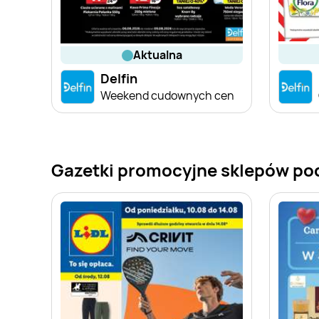
aktualna
Delfin
Weekend cudownych cen
Gazetki promocyjne sklepów po