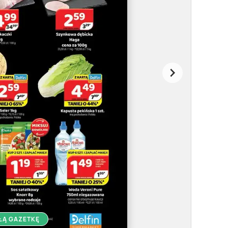
ŁĄ GAZETKĘ