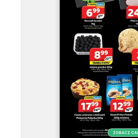
ZOBACZ CA