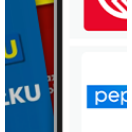
WIĘCEJ GAZETEK DELFIN
ARCHIWALNA GAZETKA