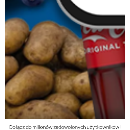
Dołącz do milionów zadowolonych użytkowników!