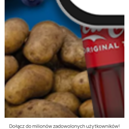
Dołącz do milionów zadowolonych użytkowników!