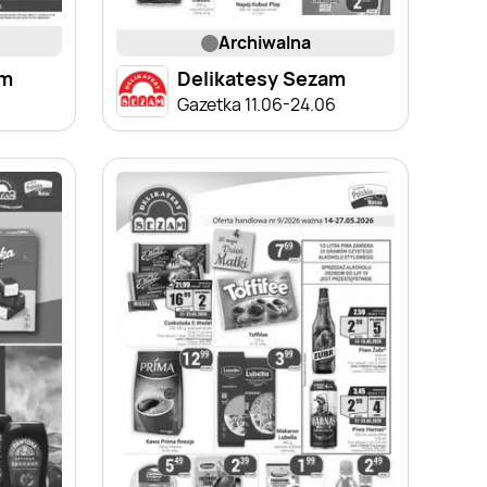
archiwalna
am
Delikatesy Sezam
Gazetka 11.06-24.06