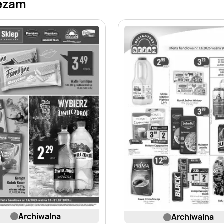
Sezam
archiwalna
archiwalna