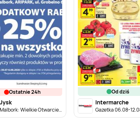
od dziś
ostatnie 24h
Jysk
Intermarche
Malbork: Wielkie Otwarcie JYSK! Już 30.07.2026!
Gazetka 06.08-12.0