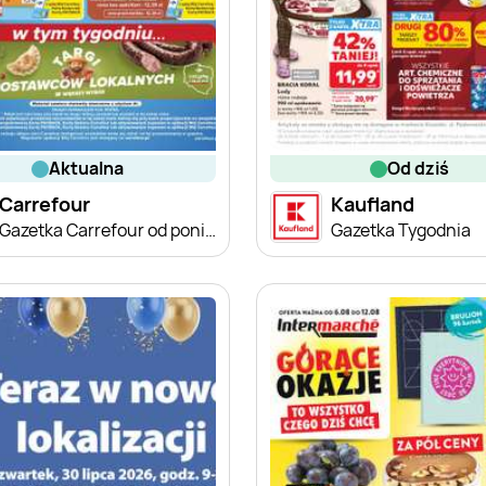
aktualna
od dziś
Carrefour
Kaufland
Gazetka Carrefour od poniedziałku
Gazetka Tygodnia