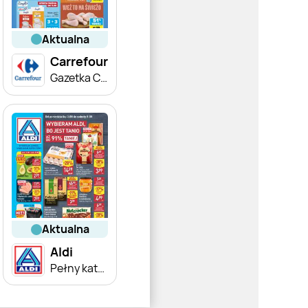
aktualna
Carrefour
Gazetka Carrefour od poniedziałku
aktualna
Aldi
Pełny katalog!