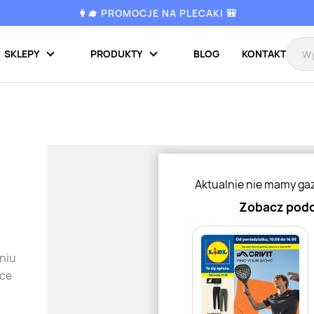
👩‍🎓 PROMOCJE NA PLECAKI 🎒
SKLEPY
PRODUKTY
BLOG
KONTAKT
Aktualnie nie mamy ga
Zobacz podo
niu
tce