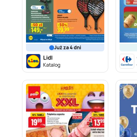
już za 4 dni
Lidl
Katalog