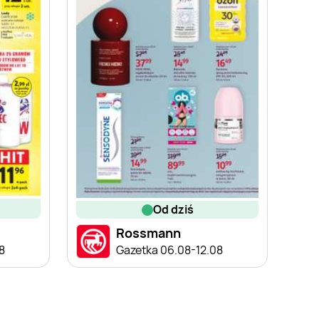
od dziś
Rossmann
8
Gazetka 06.08-12.08