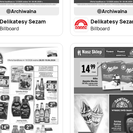
archiwalna
archiwalna
Delikatesy Sezam
Delikatesy Sez
Billboard
Billboard