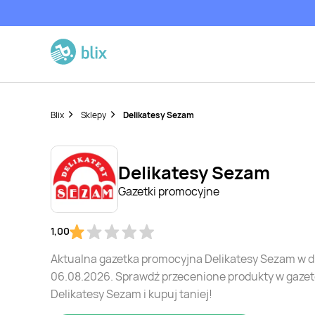
Blix
Sklepy
Delikatesy Sezam
Delikatesy Sezam
Gazetki promocyjne
1,00
Aktualna gazetka promocyjna Delikatesy Sezam w d
06.08.2026. Sprawdź przecenione produkty w gaze
Delikatesy Sezam i kupuj taniej!