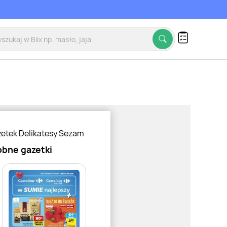
zetek Delikatesy Sezam
bne gazetki