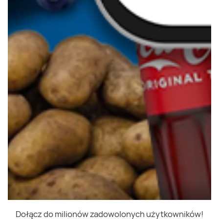
Dołącz do milionów zadowolonych użytkowników!