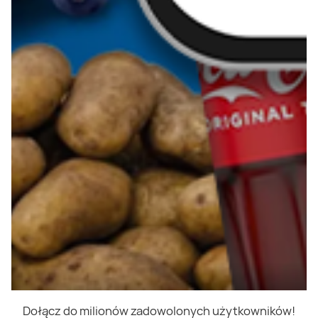
Dołącz do milionów zadowolonych użytkowników!