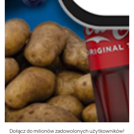
Dołącz do milionów zadowolonych użytkowników!