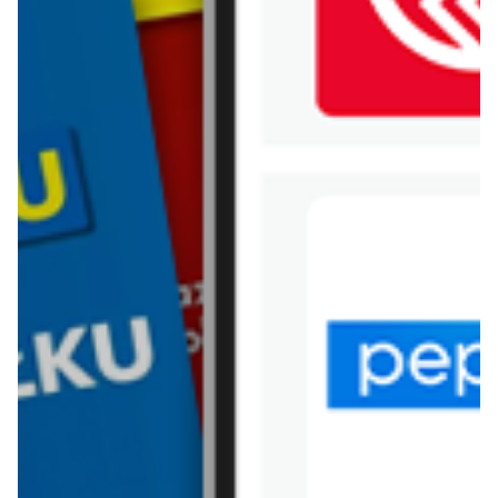
WIĘCEJ GAZETEK HOMLA
ARCHIWALNA GAZETKA