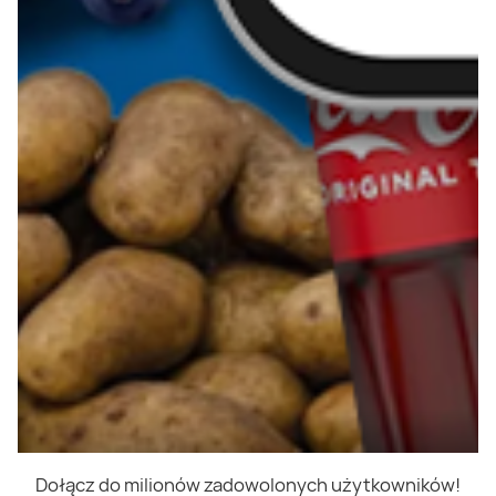
Dołącz do milionów zadowolonych użytkowników!