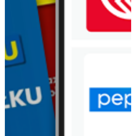
WIĘCEJ GAZETEK
KAUFLAND
ARCHIWALNA GAZETKA