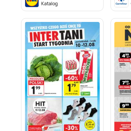
Katalog