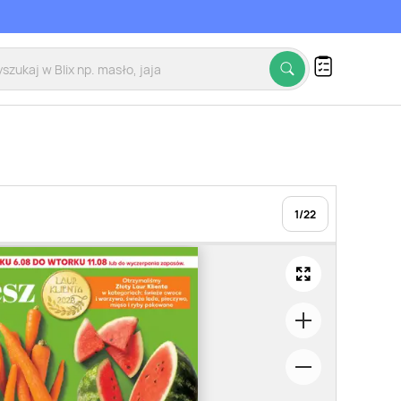
1
/
22