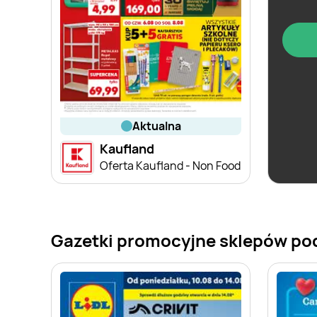
aktualna
Kaufland
Oferta Kaufland - Non Food
Gazetki promocyjne sklepów po