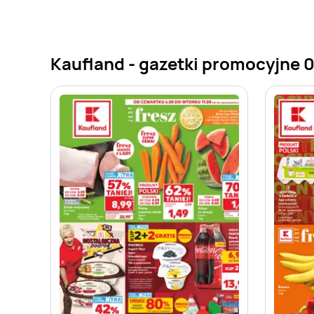
Kaufland - gazetki promocyjne 