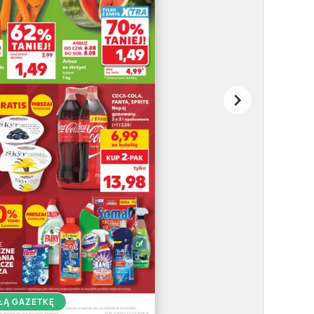
ŁĄ GAZETKĘ