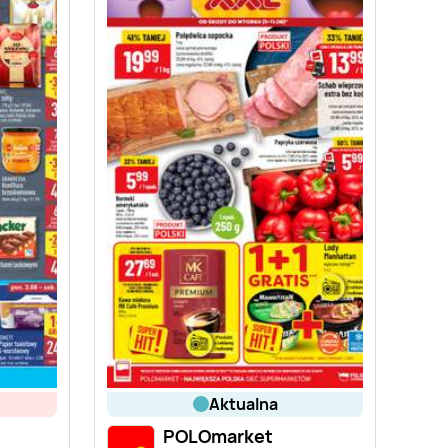
aktualna
POLOmarket