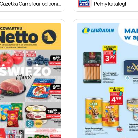
Gazetka Carrefour od poniedziałku
Pełny katalog!