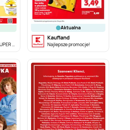
aktualna
Kaufland
Oferta Kaufland - SUPER SOBOTA
Najlepsze promocje!