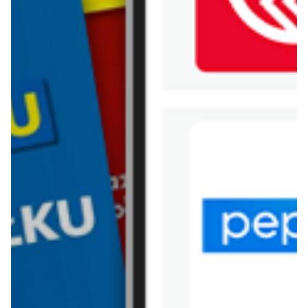
WIĘCEJ GAZETEK
KAUFLAND
ARCHIWALNA GAZETKA