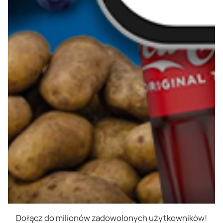
Dołącz do milionów zadowolonych użytkowników!