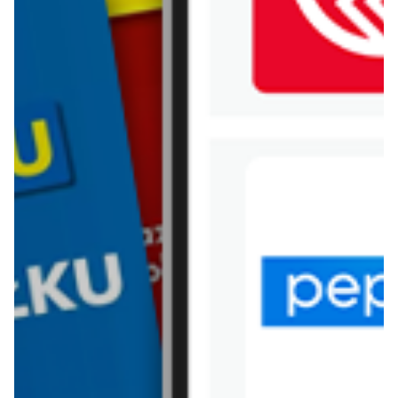
WIĘCEJ GAZETEK SELGROS
ARCHIWALNA GAZETKA