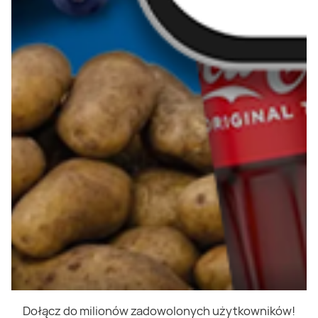
Dołącz do milionów zadowolonych użytkowników!