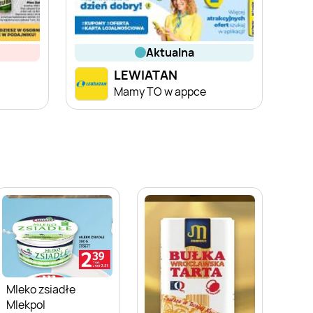
aktualna
LEWIATAN
a
Mamy TO w appce
Mleko zsiadłe
Mlekpol