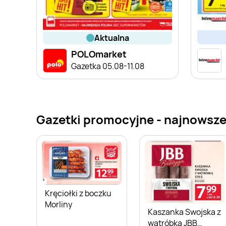
aktualna
POLOmarket
Gazetka 05.08-11.08
Gazetki promocyjne - najnowsze
Kręciołki z boczku
Morliny
Kaszanka Swojska z
wątróbką JBB