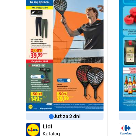
już za 2 dni
Lidl
Katalog