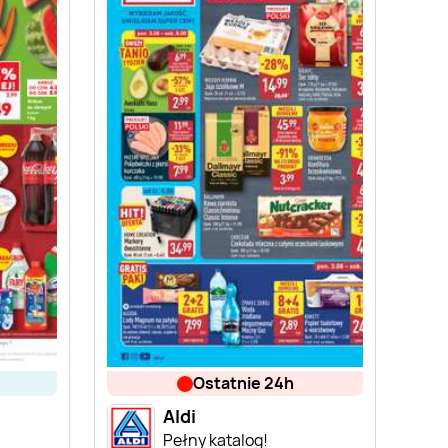
ostatnie 24h
Aldi
Pełny katalog!