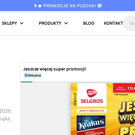
👩‍🎓 PROMOCJE NA PLECAKI 🎒
SKLEPY
PRODUKTY
BLOG
KONTAKT
Jeszcze więcej super promocji!
aktualna
.2026.
kupuj