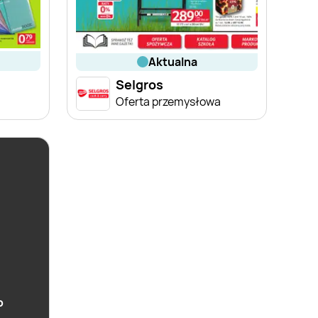
aktualna
Selgros
Oferta przemysłowa
b