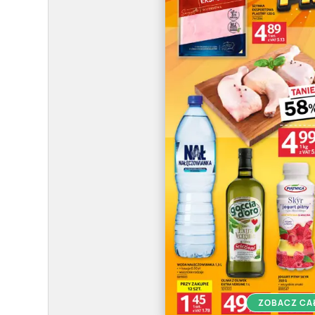
ZOBACZ CA