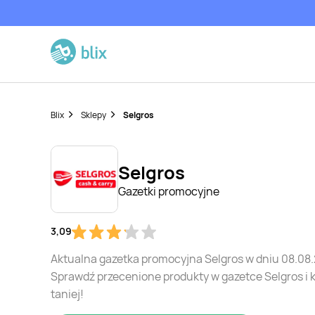
Blix
Sklepy
Selgros
Selgros
Gazetki promocyjne
3,09
Aktualna gazetka promocyjna Selgros w dniu 08.08
Sprawdź przecenione produkty w gazetce Selgros i 
taniej!