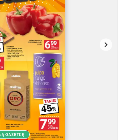
ŁĄ GAZETKĘ