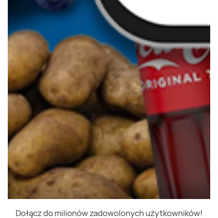
Dołącz do milionów zadowolonych użytkowników!