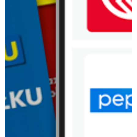
WIĘCEJ GAZETEK TWÓJ
MARKET
ARCHIWALNA GAZETKA