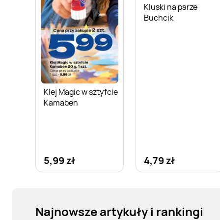
Kluski na parze
Buchcik
Klej Magic w sztyfcie
Kamaben
5,99 zł
4,79 zł
Najnowsze artykuły i rankingi