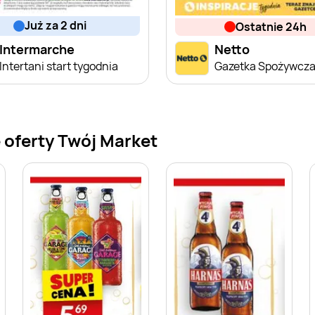
już za 2 dni
ostatnie 24h
Intermarche
Netto
Intertani start tygodnia
Gazetka Spożywcz
 oferty Twój Market