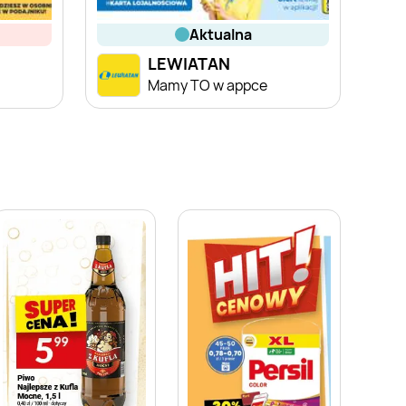
aktualna
LEWIATAN
a
Mamy TO w appce