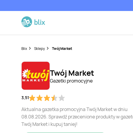
Blix
Sklepy
Twój Market
Twój Market
Gazetki promocyjne
3,51
Aktualna gazetka promocyjna Twój Market w dniu
08.08.2026. Sprawdź przecenione produkty w gaze
Twój Market i kupuj taniej!