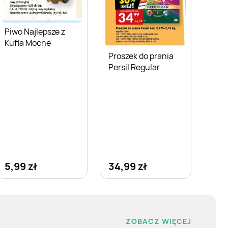
Piwo Najlepsze z
Kufla Mocne
Proszek do prania
Persil Regular
5,99 zł
34,99 zł
ZOBACZ WIĘCEJ