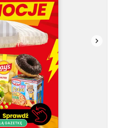
ŁĄ GAZETKĘ