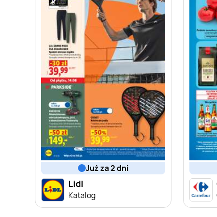
już za 2 dni
Lidl
Katalog