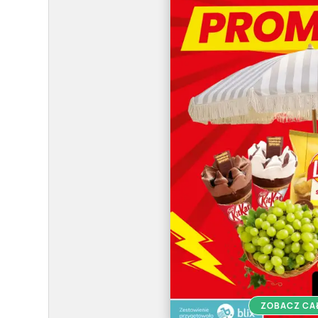
ZOBACZ CA