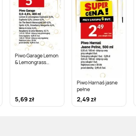
Piwo Garage Lemon
& Lemongrass
Explosion
Piwo Harnaś jasne
pełne
5,69 zł
2,49 zł