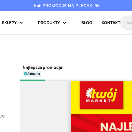
👩‍🎓 PROMOCJE NA PLECAKI 🎒
SKLEPY
PRODUKTY
BLOG
KONTAKT
Najlepsze promocje!
aktualna
tce