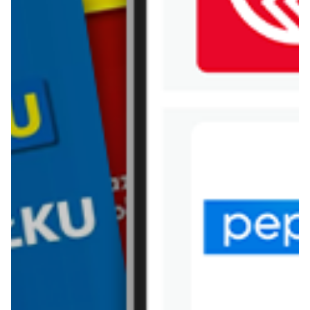
WIĘCEJ GAZETEK AUCHAN
ARCHIWALNA GAZETKA