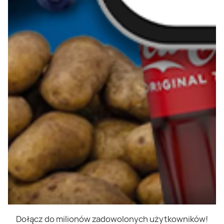
Dołącz do milionów zadowolonych użytkowników!