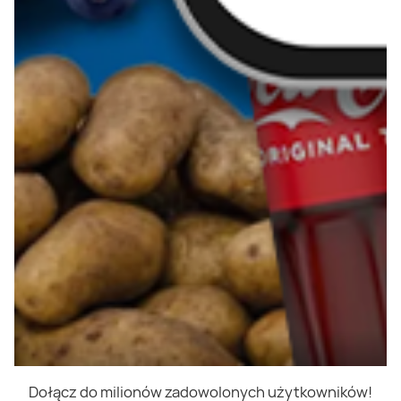
Dołącz do milionów zadowolonych użytkowników!