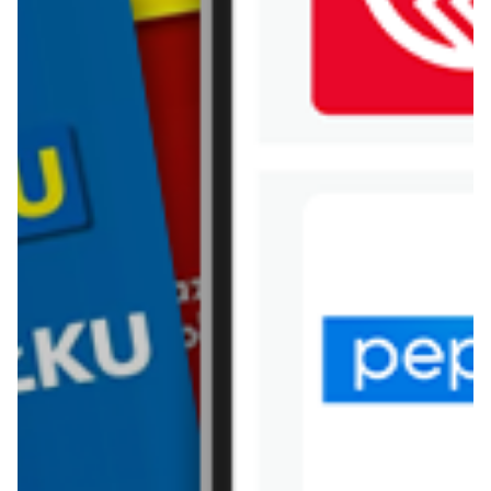
WIĘCEJ GAZETEK BERSHKA
ARCHIWALNA GAZETKA