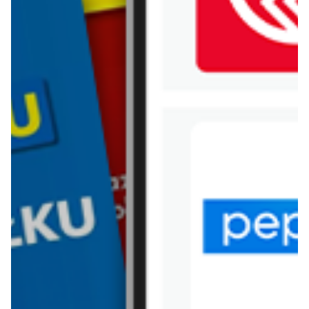
WIĘCEJ GAZETEK
CARREFOUR
ARCHIWALNA GAZETKA