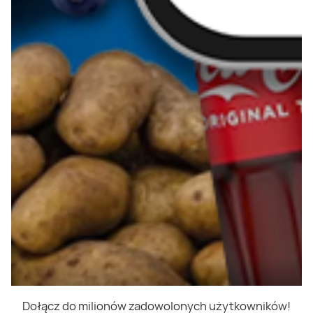
Dołącz do milionów zadowolonych użytkowników!