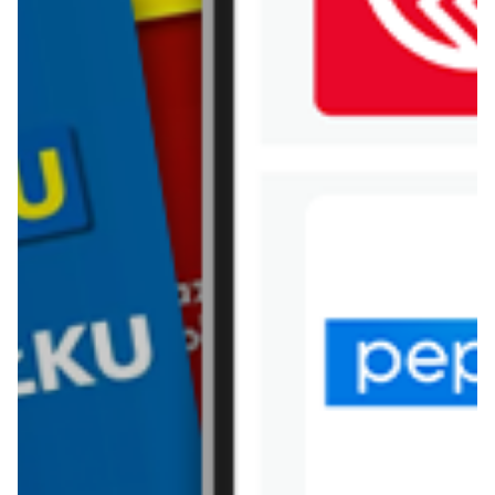
WIĘCEJ GAZETEK BEST
SALE
ARCHIWALNA GAZETKA