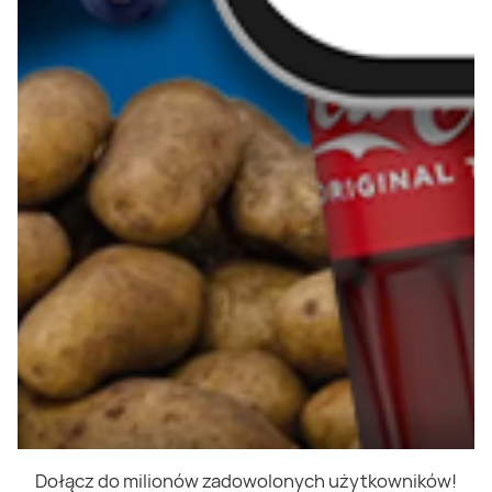
Dołącz do milionów zadowolonych użytkowników!