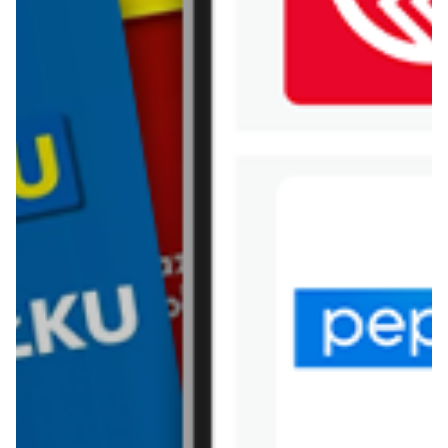
WIĘCEJ GAZETEK
CASTORAMA
ARCHIWALNA GAZETKA