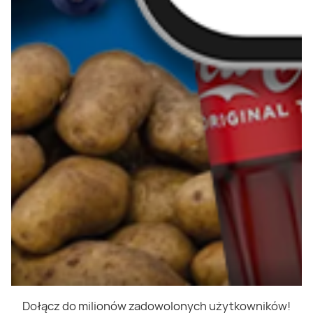
Dołącz do milionów zadowolonych użytkowników!