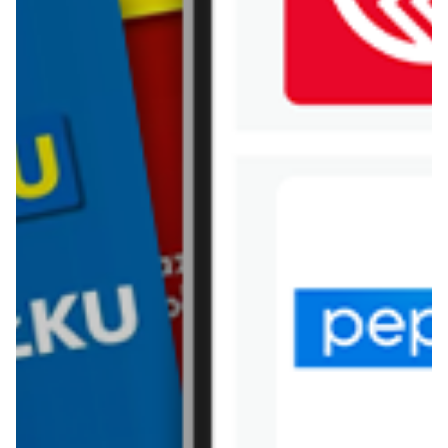
WIĘCEJ GAZETEK H&M
ARCHIWALNA GAZETKA