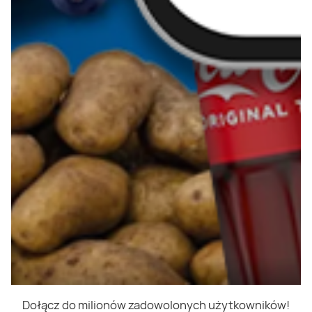
Dołącz do milionów zadowolonych użytkowników!